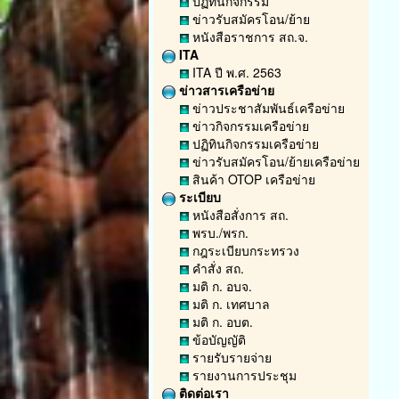
ปฏิทินกิจกรรม
ข่าวรับสมัครโอน/ย้าย
หนังสือราชการ สถ.จ.
ITA
ITA ปี พ.ศ. 2563
ข่าวสารเครือข่าย
ข่าวประชาสัมพันธ์เครือข่าย
ข่าวกิจกรรมเครือข่าย
ปฏิทินกิจกรรมเครือข่าย
ข่าวรับสมัครโอน/ย้ายเครือข่าย
สินค้า OTOP เครือข่าย
ระเบียบ
หนังสือสั่งการ สถ.
พรบ./พรก.
กฎระเบียบกระทรวง
คำสั่ง สถ.
มติ ก. อบจ.
มติ ก. เทศบาล
มติ ก. อบต.
ข้อบัญญัติ
รายรับรายจ่าย
รายงานการประชุม
ติดต่อเรา