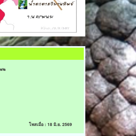
๕๗๒
โพสเมื่อ : 18 มิ.ย. 2569