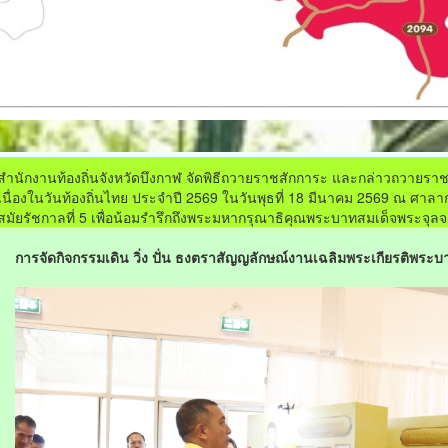
สำนักงานท้องถิ่นจังหวัดบึงกาฬ จัดพิธีถวายราชสักการะ และกล่าวถวายราชส
เนื่องในวันท้องถิ่นไทย ประจำปี 2569 ในวันพุธที่ 18 มีนาคม 2569 ณ ศาล
สมัยรัชกาลที่ 5 เพื่อน้อมรำรึกถึงพระมหากรุณาธิคุณพระบาทสมเด็จพระจุลจอมเ
การจัดกิจกรรมเดิน วิ่ง ปั่น ธงตราสัญญลักษณ์งานเฉลิมพระเกียรติพระบา