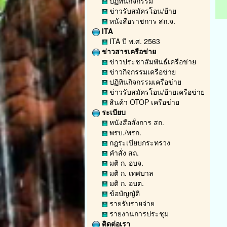
ปฏิทินกิจกรรม
ข่าวรับสมัครโอน/ย้าย
หนังสือราชการ สถ.จ.
ITA
ITA ปี พ.ศ. 2563
ข่าวสารเครือข่าย
ข่าวประชาสัมพันธ์เครือข่าย
ข่าวกิจกรรมเครือข่าย
ปฏิทินกิจกรรมเครือข่าย
ข่าวรับสมัครโอน/ย้ายเครือข่าย
สินค้า OTOP เครือข่าย
ระเบียบ
หนังสือสั่งการ สถ.
พรบ./พรก.
กฎระเบียบกระทรวง
คำสั่ง สถ.
มติ ก. อบจ.
มติ ก. เทศบาล
มติ ก. อบต.
ข้อบัญญัติ
รายรับรายจ่าย
รายงานการประชุม
ติดต่อเรา